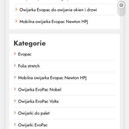
Owijarka Evopac do owijania okien i drzwi
Mobilna owijarka Evopac Newton HPJ
Kategorie
Evopac
Folia stretch
Mobilna owijarka Evopac Newton HPJ
Owijarka EvoPac Nobel
Owijarka EvoPac Volta
Owijarki do palet
Owijarki EvoPac