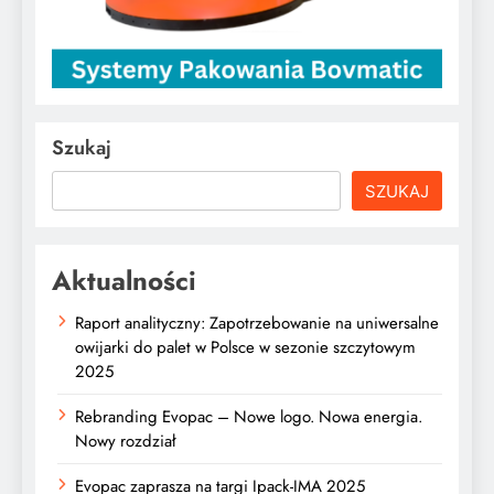
Szukaj
SZUKAJ
Aktualności
Raport analityczny: Zapotrzebowanie na uniwersalne
owijarki do palet w Polsce w sezonie szczytowym
2025
Rebranding Evopac – Nowe logo. Nowa energia.
Nowy rozdział
Evopac zaprasza na targi Ipack-IMA 2025