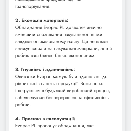
транспортування.
2. Економія матеріалів:
Обладнання Evopac PL дозволяє значно
зменшити споживання пакувальної плівки
завдяки оптимізованому натягу. Це не тільки
знижує витрати на пакувальні матеріали, але й
робить ваш бізнес більш екологічним.
3. Гнучкість і адаптивність:
Овивалки Evopac можуть бути адаптовані до
різних типів палет та продукції. Вони легко
інтегруються в будь-який виробничий процес,
забезпечуючи безперервність та ефективність
роботи.
4. Простота в експлуатації:
Evopac PL пропонує обладнання, яке