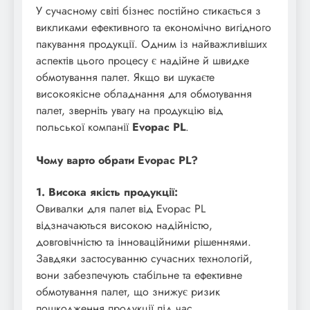
У сучасному світі бізнес постійно стикається з
викликами ефективного та економічно вигідного
пакування продукції. Одним із найважливіших
аспектів цього процесу є надійне й швидке
обмотування палет. Якщо ви шукаєте
високоякісне обладнання для обмотування
палет, зверніть увагу на продукцію від
польської компанії
Evopac PL
.
Чому варто обрати Evopac PL?
1. Висока якість продукції:
Овивалки для палет від Evopac PL
відзначаються високою надійністю,
довговічністю та інноваційними рішеннями.
Завдяки застосуванню сучасних технологій,
вони забезпечують стабільне та ефективне
обмотування палет, що знижує ризик
пошкодження продукції під час