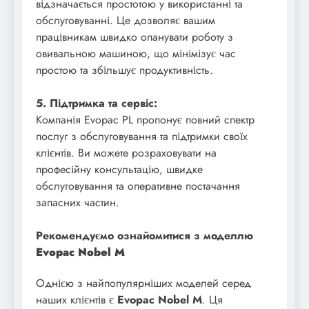
відзначається простотою у використанні та
обслуговуванні. Це дозволяє вашим
працівникам швидко опанувати роботу з
овивальною машиною, що мінімізує час
простою та збільшує продуктивність.
5. Підтримка та сервіс:
Компанія Evopac PL пропонує повний спектр
послуг з обслуговування та підтримки своїх
клієнтів. Ви можете розраховувати на
професійну консультацію, швидке
обслуговування та оперативне постачання
запасних частин.
Рекомендуємо ознайомитися з моделлю
Evopac Nobel M
Однією з найпопулярніших моделей серед
наших клієнтів є
Evopac Nobel M
. Ця