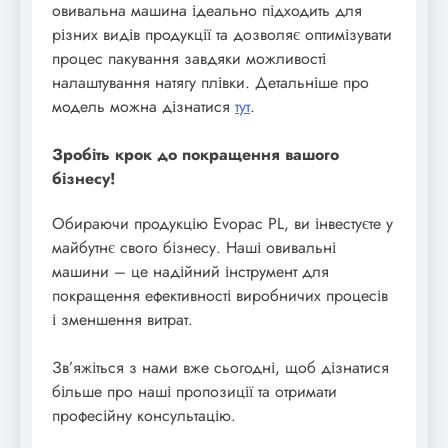
овивальна машина ідеально підходить для
різних видів продукції та дозволяє оптимізувати
процес пакування завдяки можливості
налаштування натягу плівки. Детальніше про
модель можна дізнатися
тут
.
Зробіть крок до покращення вашого
бізнесу!
Обираючи продукцію Evopac PL, ви інвестуєте у
майбутнє свого бізнесу. Наші овивальні
машини – це надійний інструмент для
покращення ефективності виробничих процесів
і зменшення витрат.
Зв’яжіться з нами вже сьогодні, щоб дізнатися
більше про наші пропозиції та отримати
професійну консультацію.