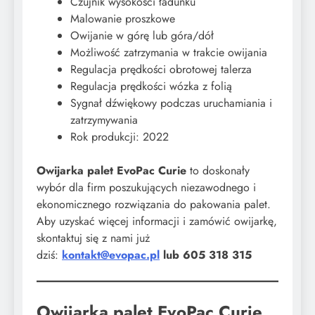
Czujnik wysokości ładunku
Malowanie proszkowe
Owijanie w górę lub góra/dół
Możliwość zatrzymania w trakcie owijania
Regulacja prędkości obrotowej talerza
Regulacja prędkości wózka z folią
Sygnał dźwiękowy podczas uruchamiania i
zatrzymywania
Rok produkcji: 2022
Owijarka palet EvoPac Curie
to doskonały
wybór dla firm poszukujących niezawodnego i
ekonomicznego rozwiązania do pakowania palet.
Aby uzyskać więcej informacji i zamówić owijarkę,
skontaktuj się z nami już
dziś:
kontakt@evopac.pl
lub 605 318 315
Owijarka palet EvoPac Curie