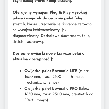
czyni naszą ofertę kompleksową.
Oferujemy wynajem Plug & Play wysokiej
jakości owijarek do owijania palet folią
stretch
. Nasze urządzenia są dostępne zarówno
na wynajem krótkoterminowy, jak i
długoterminowy. Dodatkowo dostarczamy folię
stretch maszynową.
Dostępne owijarki nowe (zawsze pytaj o
aktualną dostępność!):
Owijarka palet Bovmatic LITE
(talerz
1650 mm, maszt 2100 mm, hamulec
mechaniczny, rampa)
Owijarka palet Bovmatic PRO
(talerz
1650 mm, maszt 2500 mm, pre-stretch do
300%, rampa)