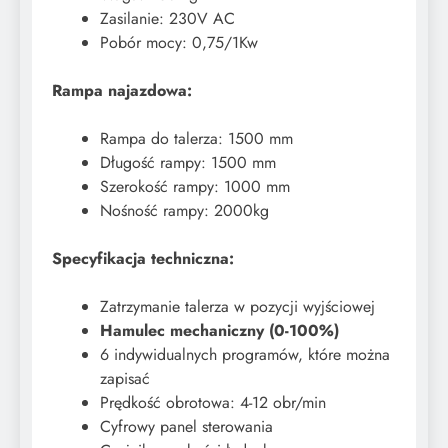
Zasilanie: 230V AC
Pobór mocy: 0,75/1Kw
Rampa najazdowa:
Rampa do talerza: 1500 mm
Długość rampy: 1500 mm
Szerokość rampy: 1000 mm
Nośność rampy: 2000kg
Specyfikacja techniczna:
Zatrzymanie talerza w pozycji wyjściowej
Hamulec mechaniczny (0-100%)
6 indywidualnych programów, które można
zapisać
Prędkość obrotowa: 4-12 obr/min
Cyfrowy panel sterowania