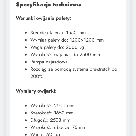
Specyfikacja techniczna
Warunki owijania palety:
Średnica talerza: 1650 mm
Wymiar palety do: 1200×1200 mm
Waga palety do: 2000 kg
Wysokość owijania: do 2500 mm
Rampa najazdowa
Rozciąg za pomocą systemu pre-stretch do
200%
Wymiary owijarki:
Wysokość: 2500 mm
Szerokość: 1650 mm
Długość: 2508 mm
Wysokość robocza: 75 mm
Waga: 260 kg