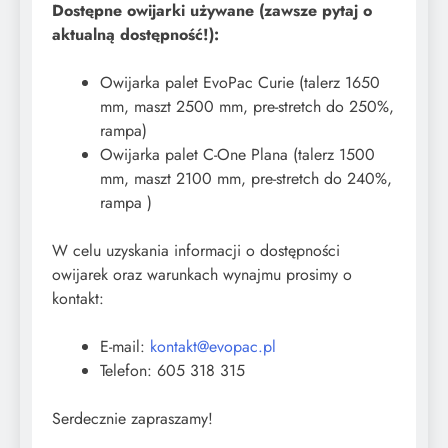
Dostępne owijarki używane (zawsze pytaj o
aktualną dostępność!):
Owijarka palet EvoPac Curie (talerz 1650
mm, maszt 2500 mm, pre-stretch do 250%,
rampa)
Owijarka palet C-One Plana (talerz 1500
mm, maszt 2100 mm, pre-stretch do 240%,
rampa )
W celu uzyskania informacji o dostępności
owijarek oraz warunkach wynajmu prosimy o
kontakt:
E-mail:
kontakt@evopac.pl
Telefon: 605 318 315
Serdecznie zapraszamy!