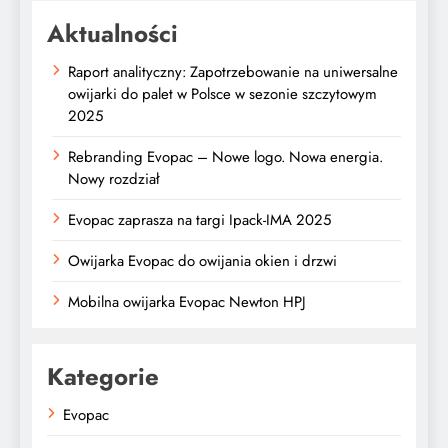
Aktualności
Raport analityczny: Zapotrzebowanie na uniwersalne
owijarki do palet w Polsce w sezonie szczytowym
2025
Rebranding Evopac – Nowe logo. Nowa energia.
Nowy rozdział
Evopac zaprasza na targi Ipack-IMA 2025
Owijarka Evopac do owijania okien i drzwi
Mobilna owijarka Evopac Newton HPJ
Kategorie
Evopac