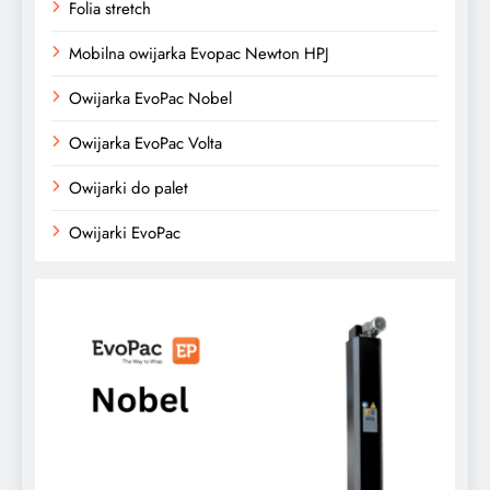
Folia stretch
Mobilna owijarka Evopac Newton HPJ
Owijarka EvoPac Nobel
Owijarka EvoPac Volta
Owijarki do palet
Owijarki EvoPac