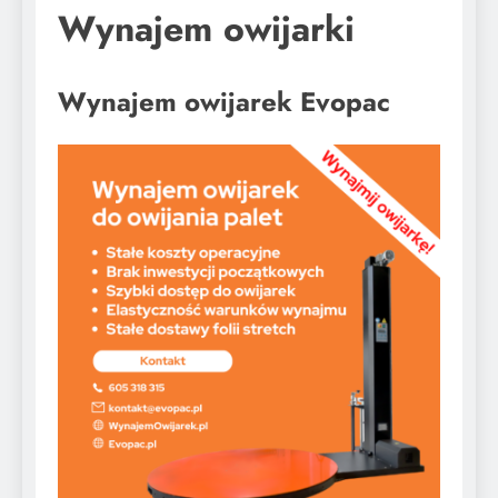
Wynajem owijarki
Wynajem owijarek Evopac