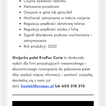
Czujnik wysokości ładunku
Malowanie proszkowe
Owijanie w górę lub góra/dół
Możliwość zatrzymania w trakcie owijania
Regulacja prędkości obrotowej talerza
Regulacja prędkości wózka z folią
Sygnał dźwiękowy podczas uruchamiania i
zatrzymywania
Rok produkcji: 2022
Owijarka palet EvoPac Curie
to doskonały
wybór dla firm poszukujących niezawodnego i
ekonomicznego rozwiązania do pakowania palet.
Aby uzyskać więcej informacji i zamówić owijarkę,
skontaktuj się z nami już
dziś:
kontakt@evopac.pl
lub 605 318 315