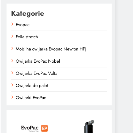
Kategorie
Evopac
Folia stretch
Mobilna owijarka Evopac Newton HPJ
Owijarka EvoPac Nobel
Owijarka EvoPac Volta
Owijarki do palet
Owijarki EvoPac