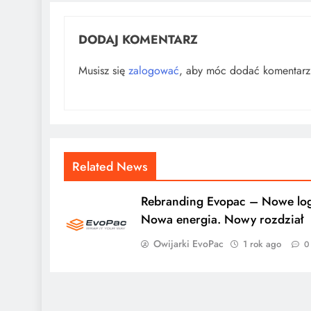
DODAJ KOMENTARZ
Musisz się
zalogować
, aby móc dodać komentarz
Related News
Rebranding Evopac – Nowe lo
Nowa energia. Nowy rozdział
Owijarki EvoPac
1 rok ago
0