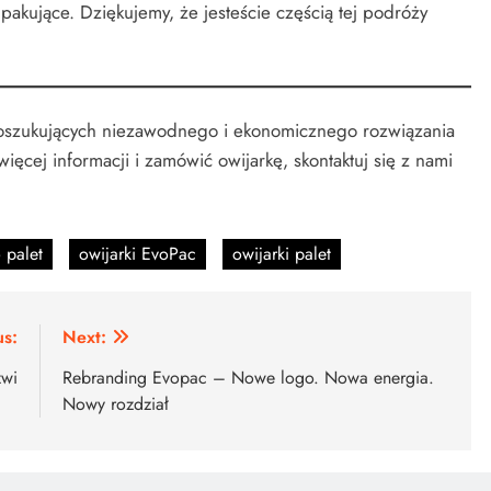
akujące. Dziękujemy, że jesteście częścią tej podróży
poszukujących niezawodnego i ekonomicznego rozwiązania
ęcej informacji i zamówić owijarkę, skontaktuj się z nami
 palet
owijarki EvoPac
owijarki palet
us:
Next:
zwi
Rebranding Evopac – Nowe logo. Nowa energia.
Nowy rozdział