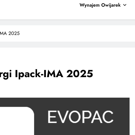
Wynajem Owijarek
-IMA 2025
argi Ipack-IMA 2025