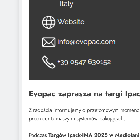
Evopac zaprasza na targi Ip
Z radością informujemy o przełomowym momencie
producenta maszyn i systemów pakujących.
Podczas
Targów Ipack-IMA 2025 w Mediolani