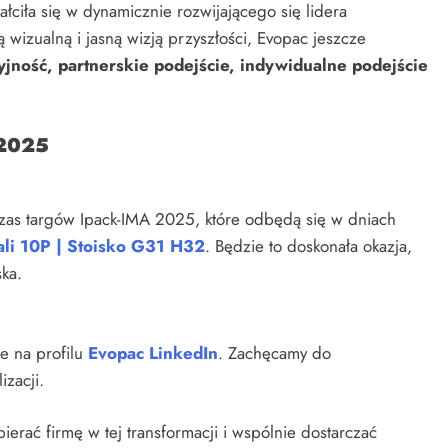
ałciła się w dynamicznie rozwijającego się lidera
 wizualną i jasną wizją przyszłości, Evopac jeszcze
jność, partnerskie podejście, indywidualne podejście
 2025
zas targów Ipack-IMA 2025, które odbędą się w dniach
ali 10P | Stoisko G31 H32
. Będzie to doskonała okazja,
ka.
e na profilu
Evopac LinkedIn
. Zachęcamy do
izacji.
erać firmę w tej transformacji i wspólnie dostarczać