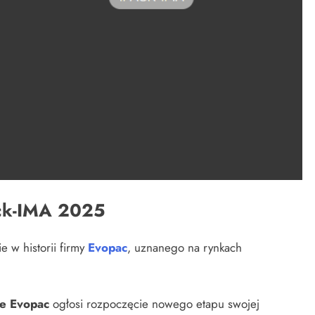
ack-IMA 2025
 w historii firmy
Evopac
, uznanego na rynkach
e Evopac
ogłosi rozpoczęcie nowego etapu swojej