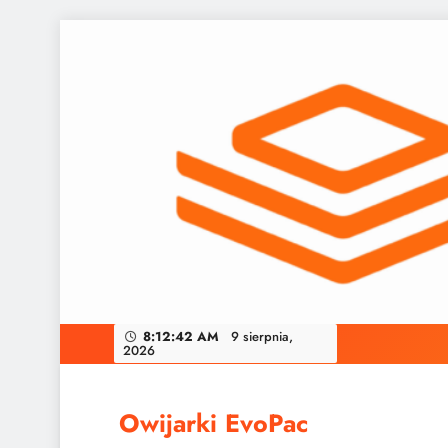
Skip
to
content
8:12:43 AM
9 sierpnia, 2026
Owijarki EvoPac