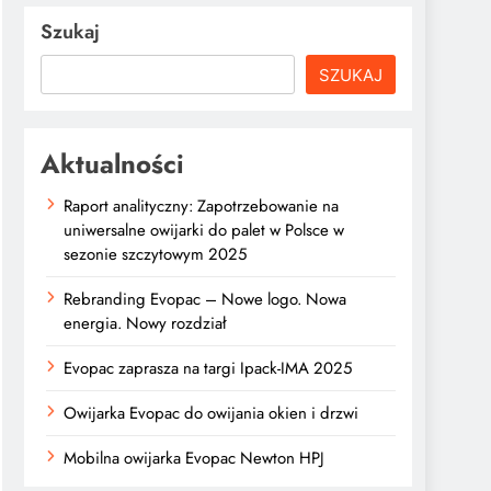
Szukaj
SZUKAJ
Aktualności
Raport analityczny: Zapotrzebowanie na
uniwersalne owijarki do palet w Polsce w
sezonie szczytowym 2025
Rebranding Evopac – Nowe logo. Nowa
energia. Nowy rozdział
Evopac zaprasza na targi Ipack-IMA 2025
Owijarka Evopac do owijania okien i drzwi
Mobilna owijarka Evopac Newton HPJ