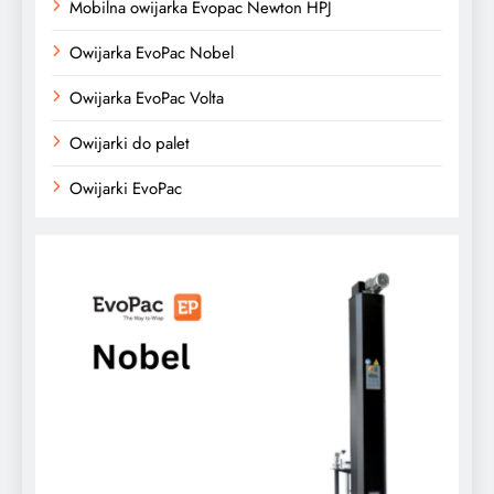
Mobilna owijarka Evopac Newton HPJ
Owijarka EvoPac Nobel
Owijarka EvoPac Volta
Owijarki do palet
Owijarki EvoPac