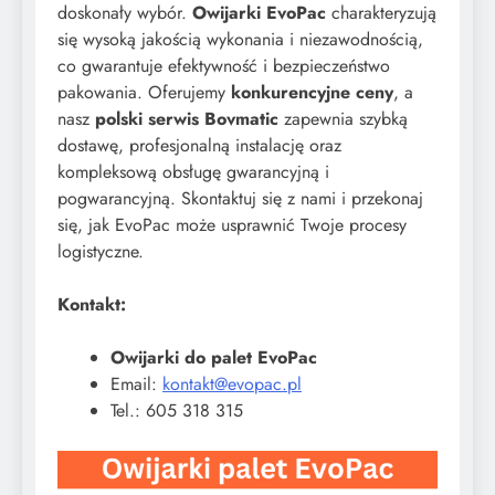
doskonały wybór.
Owijarki EvoPac
charakteryzują
się wysoką jakością wykonania i niezawodnością,
co gwarantuje efektywność i bezpieczeństwo
pakowania. Oferujemy
konkurencyjne ceny
, a
nasz
polski serwis Bovmatic
zapewnia szybką
dostawę, profesjonalną instalację oraz
kompleksową obsługę gwarancyjną i
pogwarancyjną. Skontaktuj się z nami i przekonaj
się, jak EvoPac może usprawnić Twoje procesy
logistyczne.
Kontakt:
Owijarki do palet EvoPac
Email:
kontakt@evopac.pl
Tel.: 605 318 315