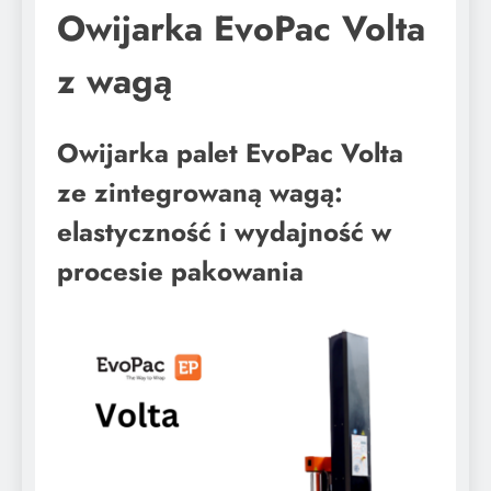
Owijarka EvoPac Volta
z wagą
Owijarka palet EvoPac Volta
ze zintegrowaną wagą:
elastyczność i wydajność w
procesie pakowania