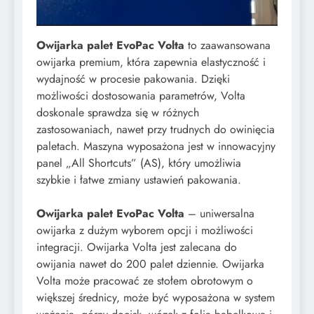
Owijarka palet EvoPac Volta
to zaawansowana
owijarka premium, która zapewnia elastyczność i
wydajność w procesie pakowania. Dzięki
możliwości dostosowania parametrów, Volta
doskonale sprawdza się w różnych
zastosowaniach, nawet przy trudnych do owinięcia
paletach. Maszyna wyposażona jest w innowacyjny
panel „All Shortcuts” (AS), który umożliwia
szybkie i łatwe zmiany ustawień pakowania.
Owijarka palet EvoPac Volta
– uniwersalna
owijarka z dużym wyborem opcji i możliwości
integracji. Owijarka Volta jest zalecana do
owijania nawet do 200 palet dziennie. Owijarka
Volta może pracować ze stołem obrotowym o
większej średnicy, może być wyposażona w system