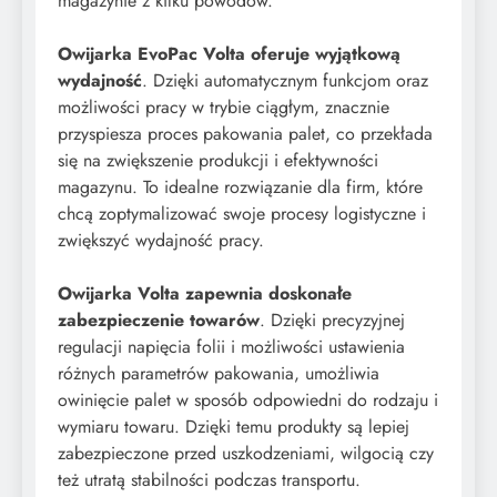
magazynie z kilku powodów.
Owijarka EvoPac Volta oferuje wyjątkową
wydajność
. Dzięki automatycznym funkcjom oraz
możliwości pracy w trybie ciągłym, znacznie
przyspiesza proces pakowania palet, co przekłada
się na zwiększenie produkcji i efektywności
magazynu. To idealne rozwiązanie dla firm, które
chcą zoptymalizować swoje procesy logistyczne i
zwiększyć wydajność pracy.
Owijarka Volta zapewnia doskonałe
zabezpieczenie towarów
. Dzięki precyzyjnej
regulacji napięcia folii i możliwości ustawienia
różnych parametrów pakowania, umożliwia
owinięcie palet w sposób odpowiedni do rodzaju i
wymiaru towaru. Dzięki temu produkty są lepiej
zabezpieczone przed uszkodzeniami, wilgocią czy
też utratą stabilności podczas transportu.