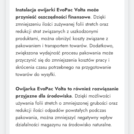
Instalacja owijarki EvoPac Volta może
przynieść oszczędności finansowe
. Dzięki
zmniejszeniu ilości zużywanej folii stretch oraz
redukcji strat związanych z uszkodzonymi
produktami, można obniżyć koszty związane z
pakowaniem i transportem towarów. Dodatkowo,
zwiększona wydajność procesu pakowania może
przyczynić się do zmniejszenia kosztów pracy i
skrócenia czasu potrzebnego na przygotowanie
towarów do wysyłki.
Owijarka EvoPac Volta to również rozwiązanie
przyjazne dla środowiska
. Dzięki możliwości
używania folii stretch o zmniejszonej grubości oraz
redukcji ilości odpadów powstałych podczas
pakowania, można zmniejszyć negatywny wpływ
działalności magazynu na środowisko naturalne.