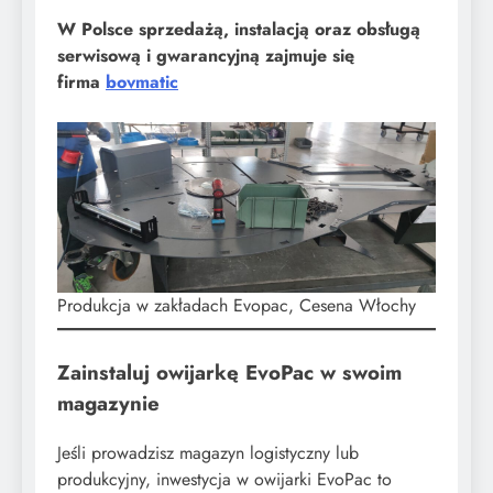
W Polsce sprzedażą, instalacją oraz obsługą
serwisową i gwarancyjną zajmuje się
firma
bovmatic
Produkcja w zakładach Evopac, Cesena Włochy
Zainstaluj owijarkę EvoPac w swoim
magazynie
Jeśli prowadzisz magazyn logistyczny lub
produkcyjny, inwestycja w owijarki EvoPac to