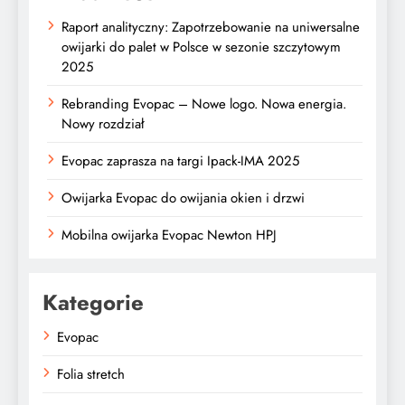
Raport analityczny: Zapotrzebowanie na uniwersalne
owijarki do palet w Polsce w sezonie szczytowym
2025
Rebranding Evopac – Nowe logo. Nowa energia.
Nowy rozdział
Evopac zaprasza na targi Ipack-IMA 2025
Owijarka Evopac do owijania okien i drzwi
Mobilna owijarka Evopac Newton HPJ
Kategorie
Evopac
Folia stretch