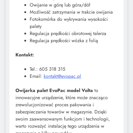
Owijanie w górę lub góra/dół
Możliwość zatrzymania w trakcie owijania
Fotokomórka do wykrywania wysokości
palety
Regulacja prędkości obrotowej talerza
Regulacja prędkości wózka z folią
Kontakt:
Tel.: 605 318 315
Email:
kontakt@evopac.pl
Owijarka palet EvoPac model Volta
to
innowacyjne urządzenie, które może znacząco
zrewolucjonizować proces pakowania i
zabezpieczania towarów w magazynie. Dzięki
swoim zaawansowanym funkcjom i technologii,
warto rozważyć instalację tego urządzenia w