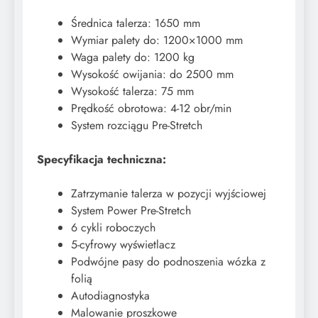
Średnica talerza: 1650 mm
Wymiar palety do: 1200×1000 mm
Waga palety do: 1200 kg
Wysokość owijania: do 2500 mm
Wysokość talerza: 75 mm
Prędkość obrotowa: 4-12 obr/min
System rozciągu Pre-Stretch
Specyfikacja techniczna:
Zatrzymanie talerza w pozycji wyjściowej
System Power Pre-Stretch
6 cykli roboczych
5-cyfrowy wyświetlacz
Podwójne pasy do podnoszenia wózka z
folią
Autodiagnostyka
Malowanie proszkowe