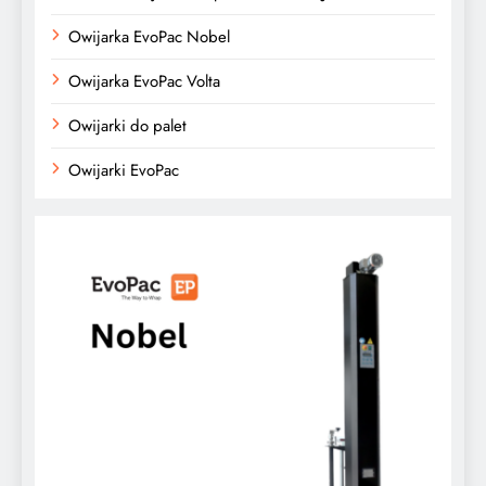
Owijarka EvoPac Nobel
Owijarka EvoPac Volta
Owijarki do palet
Owijarki EvoPac