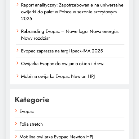
Raport analityczny: Zapotrzebowanie na uniwersalne
owijarki do palet w Polsce w sezonie szczytowym
2025
Rebranding Evopac – Nowe logo. Nowa energia.
Nowy rozdział
Evopac zaprasza na targi Ipack-IMA 2025
Owijarka Evopac do owijania okien i drzwi
Mobilna owijarka Evopac Newton HPJ
Kategorie
Evopac
Folia stretch
Mobilna owijarka Evopac Newton HPJ